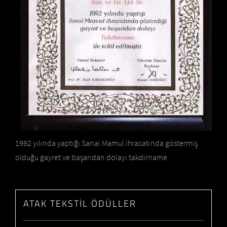
1992 yılında yaptığı Sanai Mamul ihracatında göstermiş
olduğu gayret ve başarıdan dolayı takdirname
ATAK TEKSTIL ÖDÜLLER