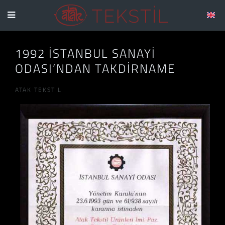
1992 İSTANBUL SANAYI
ODASI’NDAN TAKDIRNAME
ATAK TEKSTIL