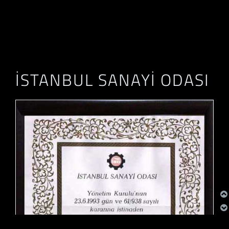
İSTANBUL SANAYI ODASI
1992 İSTANBUL SANAYI